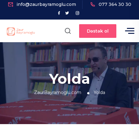
info@zaurbayramoglu.com
077 364 30 30
Dəstək ol
Yolda
ZaurBayramoglu.com
Yolda