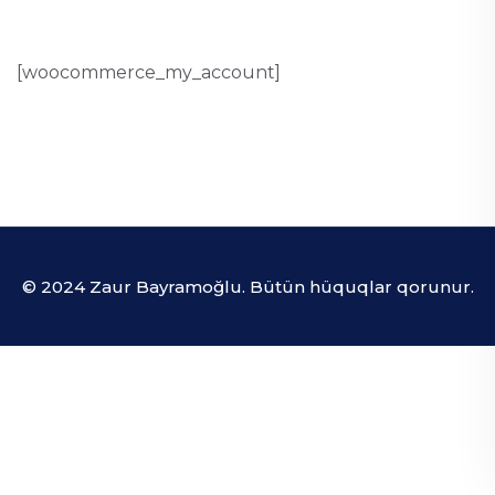
[woocommerce_my_account]
© 2024 Zaur Bayramoğlu. Bütün hüquqlar qorunur.