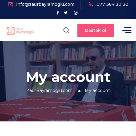
info@zaurbayramoglu.com
077 364 30 30
Dəstək ol
My account
ZaurBayramoglu.com
My account