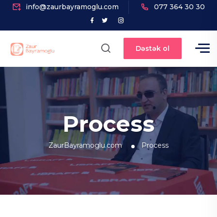
info@zaurbayramoglu.com
077 364 30 30
Dəstək ol
Process
ZaurBayramoglu.com
Process