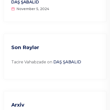
DAŞ ŞABALID
November 5, 2024
Son Rəylər
Tacire Vahabzade
on
DAŞ ŞABALID
Arxiv