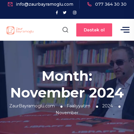
info@zaurbayramoglu.com
077 364 30 30
Dəstək ol
Month:
November 2024
ZaurBayramoglu.com
Fəaliyyətim
2024
November