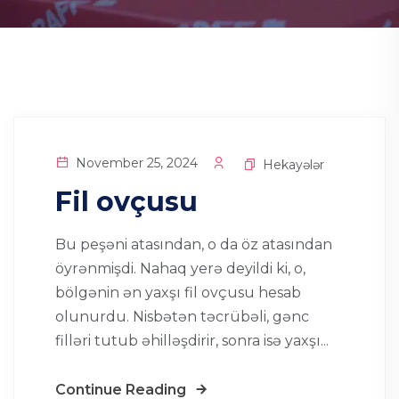
November 25, 2024
Hekayələr
Fil ovçusu
Bu peşəni atasından, o da öz atasından
öyrənmişdi. Nahaq yerə deyildi ki, o,
bölgənin ən yaxşı fil ovçusu hesab
olunurdu. Nisbətən təcrübəli, gənc
filləri tutub əhilləşdirir, sonra isə yaxşı...
Continue Reading