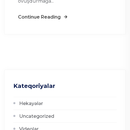
ovuşdurmağa...
Continue Reading
Kateqoriyalar
Hekayələr
Uncategorized
Videolar